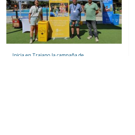
Inicia en Trajano la campaña de
concienciación del consistorio utrerano
«Sumérgete en el reciclaje»
Ago 7, 2026
