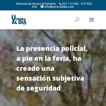
Noticias de Utrera al instante
637 112 583 - 677 603
926
info@utreraaldia.com
La presencia policial,
a pie en la feria, ha
creado una
sensación subjetiva
de seguridad