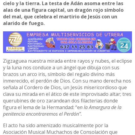
cielo y la tierra. La testa de Adán asoma entre las
alas de una figura capital, un dragón rojo símbolo
del mal, que celebra el martirio de Jesús con un
alarido de fuego.
Zigzaguea nuestra mirada entre rayos y nubes, el eclipse
y la luna nos conduce a un ángel que dibuja con sus
brazos un arco iris, símbolo del regalo divino más
inmerecido, el perdón de Dios. Con su mano derecha nos
señala al Cordero de Dios, un Jesús misericordioso que
clava su mirada en el ático de este improvisado altar; tres
querubines de oro zarandean dos filacterias donde
figura el lema de la Hermandad: “e
n la Amargura de la
penitencia encontraremos el Perdón”.
El acto ha sido amenizado musicalmente por la
Asociación Musical Muchachos de Consolación que