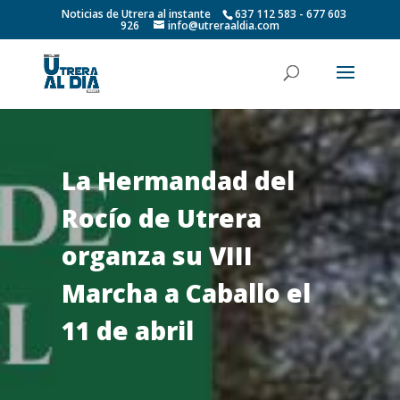
Noticias de Utrera al instante
637 112 583 - 677 603
926
info@utreraaldia.com
La Hermandad del
Rocío de Utrera
organza su VIII
Marcha a Caballo el
11 de abril