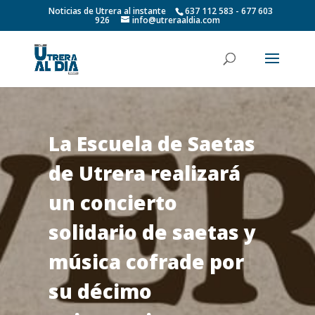
Noticias de Utrera al instante
637 112 583 - 677 603
926
info@utreraaldia.com
La Escuela de Saetas
de Utrera realizará
un concierto
solidario de saetas y
música cofrade por
su décimo