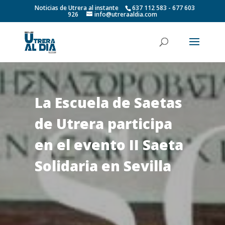
Noticias de Utrera al instante
637 112 583 - 677 603
926
info@utreraaldia.com
La Escuela de Saetas
de Utrera participa
en el evento II Saeta
Solidaria en Sevilla