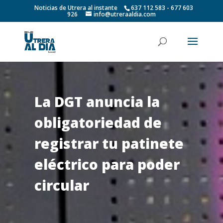
Noticias de Utrera al instante
637 112 583 - 677 603
926
info@utreraaldia.com
La DGT anuncia la
obligatoriedad de
registrar tu patinete
eléctrico para poder
circular