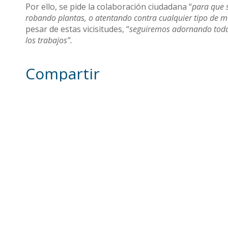
Por ello, se pide la colaboración ciudadana “
para que 
robando plantas, o atentando contra cualquier tipo de mo
pesar de estas vicisitudes, “
seguiremos adornando todas
los trabajos”.
Compartir
Otras noticias