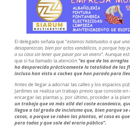
El delegado señala que “
estamos habituados a que una 
desaparezcan, bien por actos vandálicos, o porque hay pe
a su casa sin tener que pasar por un vivero”.
Aunque esta
que sí ha llamado la atención
“es que de los arreglo
ha desparecido prácticamente la totalidad de las f
incluso han visto a coches que han parado para ll
Antes de llegar a adornar las calles y los espacios pú
Jardines se realiza un trabajo previo que consiste en 
encargar las plantas y, por último, proceder a la plan
un trabajo que va más allá del coste económico, que
llegue a tal grado de incivismo que, bien porque se
casos, o porque se roben las plantas, el caso es qu
para todos y que sale del erario público”.