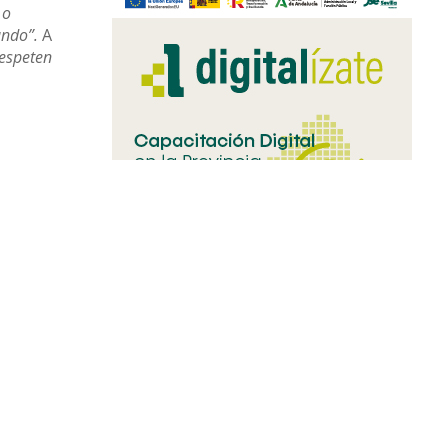
 o
ando”.
A
respeten