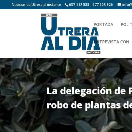
Noticias de Utrera al instante
637 112 583 - 677 603 926
info@
PORTADA
POLÍ
ENTREVISTA CON…
La delegación de 
robo de plantas d