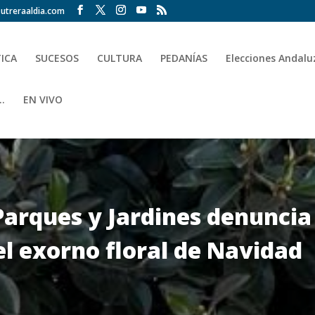
utreraaldia.com
TICA
SUCESOS
CULTURA
PEDANÍAS
Elecciones Andalu
.
EN VIVO
Parques y Jardines denuncia
el exorno floral de Navidad