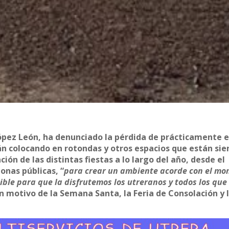
López León, ha denunciado la pérdida de prácticamente e
án colocando en rotondas y otros espacios que están si
ión de las distintas fiestas a lo largo del año, desde el
onas públicas, “
para crear un ambiente acorde con el m
sible para que la disfrutemos los utreranos y todos los que
on motivo de la Semana Santa, la Feria de Consolación y 