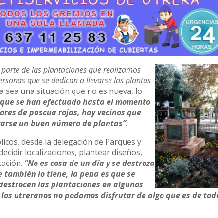
parte de las plantaciones que realizamos
rsonas que se dedican a llevarse las plantas
 sea una situación que no es nueva, lo
s que se han efectuado hasta el momento
lores de pascua rojas, hay vecinos que
evarse un buen número de plantas”.
blicos, desde la delegación de Parques y
decidir localizaciones, plantear diseños,
tación.
“No es cosa de un día y se destroza
 también lo tiene, la pena es que se
 destrocen las plantaciones en algunos
e los utreranos no podamos disfrutar de algo que es de tod