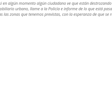
si en algún momento algún ciudadano ve que están destrozando
biliario urbano, llame a la Policía e informe de lo que está pas
 las zonas que tenemos previstas, con la esperanza de que se 