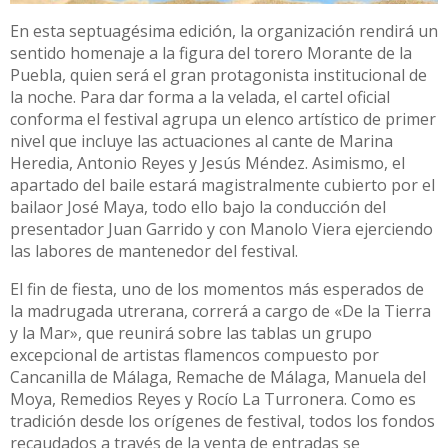
En esta septuagésima edición, la organización rendirá un
sentido homenaje a la figura del torero Morante de la
Puebla, quien será el gran protagonista institucional de
la noche. Para dar forma a la velada, el cartel oficial
conforma el festival agrupa un elenco artístico de primer
nivel que incluye las actuaciones al cante de Marina
Heredia, Antonio Reyes y Jesús Méndez. Asimismo, el
apartado del baile estará magistralmente cubierto por el
bailaor José Maya, todo ello bajo la conducción del
presentador Juan Garrido y con Manolo Viera ejerciendo
las labores de mantenedor del festival.
El fin de fiesta, uno de los momentos más esperados de
la madrugada utrerana, correrá a cargo de «De la Tierra
y la Mar», que reunirá sobre las tablas un grupo
excepcional de artistas flamencos compuesto por
Cancanilla de Málaga, Remache de Málaga, Manuela del
Moya, Remedios Reyes y Rocío La Turronera. Como es
tradición desde los orígenes de festival, todos los fondos
recaudados a través de la venta de entradas se