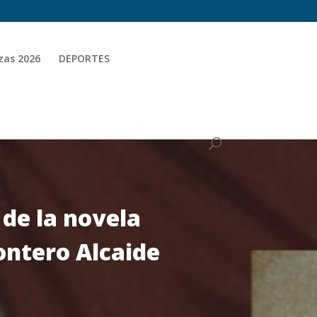
zas 2026
DEPORTES
 de la novela
ontero Alcaide