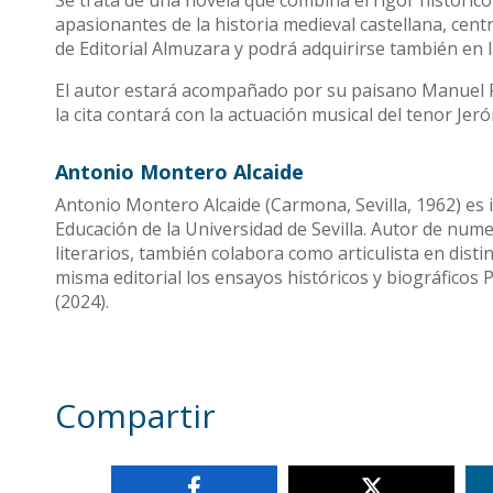
Se trata de una novela que combina el rigor histórico
apasionantes de la historia medieval castellana, centr
de Editorial Almuzara y podrá adquirirse también en l
El autor estará acompañado por su paisano Manuel P
la cita contará con la actuación musical del tenor Je
Antonio Montero Alcaide
Antonio Montero Alcaide (Carmona, Sevilla, 1962) es i
Educación de la Universidad de Sevilla. Autor de nu
literarios, también colabora como articulista en dist
misma editorial los ensayos históricos y biográficos P
(2024).
Compartir