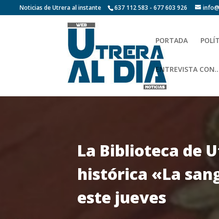
Noticias de Utrera al instante
637 112 583 - 677 603 926
info@
PORTADA
POLÍ
ENTREVISTA CON…
La Biblioteca de 
histórica «La san
este jueves