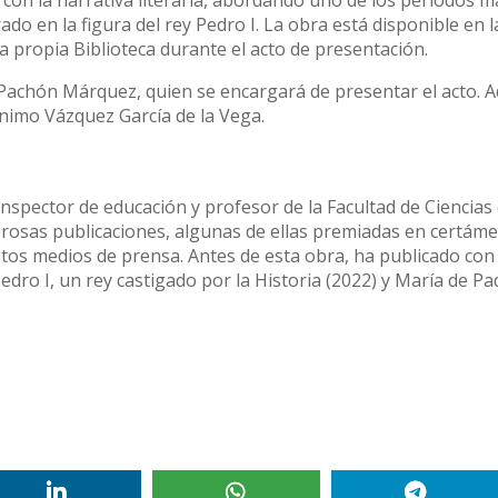
 con la narrativa literaria, abordando uno de los periodos m
ado en la figura del rey Pedro I. La obra está disponible en 
a propia Biblioteca durante el acto de presentación.
achón Márquez, quien se encargará de presentar el acto. 
rónimo Vázquez García de la Vega.
nspector de educación y profesor de la Facultad de Ciencias 
merosas publicaciones, algunas de ellas premiadas en certám
intos medios de prensa. Antes de esta obra, ha publicado con 
edro I, un rey castigado por la Historia (2022) y María de Pad