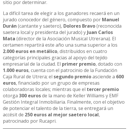
sitio por determinar.
La difícil tarea de elegir a los ganadores recaerá en un
jurado conocedor del género, compuesto por
Manuel
Durán
(cantante y saetero),
Dolores Bravo
(reconocida
saetera local y presidenta del jurado) y
Juan Carlos
Mata
(director de la Asociación Musical Utrerana). El
certamen repartirá este año una suma superior a los
2.000 euros en metálico
, distribuidos en cuatro
categorías principales gracias al apoyo del tejido
empresarial de la ciudad. El
primer premio
, dotado con
1.000 euros
, cuenta con el patrocinio de la Fundación
Caja Rural de Utrera; el
segundo premio
asciende a
600
euros
, financiado por un grupo de empresas
colaboradoras locales; mientras que el
tercer premio
otorga
300 euros
de la mano de Keller Williams y EMF
Gestión Integral Inmobiliaria. Finalmente, con el objetivo
de potenciar el talento de la tierra, se entregará un
accésit de
250 euros al mejor saetero local
,
patrocinado por Rucapri.