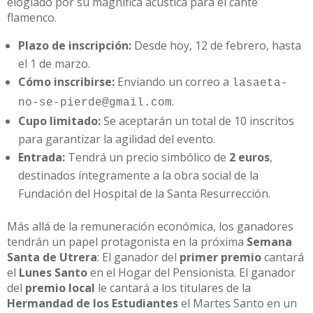
elogiado por su magnífica acústica para el cante
flamenco.
Plazo de inscripción:
Desde hoy, 12 de febrero, hasta
el 1 de marzo.
Cómo inscribirse:
Enviando un correo a
lasaeta-
.
no-se-pierde@gmail.com
Cupo limitado:
Se aceptarán un total de 10 inscritos
para garantizar la agilidad del evento.
Entrada:
Tendrá un precio simbólico de
2 euros
,
destinados íntegramente a la obra social de la
Fundación del Hospital de la Santa Resurrección.
Más allá de la remuneración económica, los ganadores
tendrán un papel protagonista en la próxima
Semana
Santa de Utrera
: El ganador del
primer premio
cantará
el
Lunes Santo
en el Hogar del Pensionista. El ganador
del
premio local
le cantará a los titulares de la
Hermandad de los Estudiantes
el Martes Santo en un