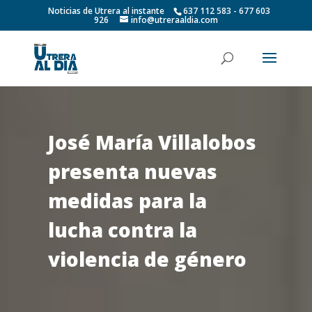
Noticias de Utrera al instante
637 112 583 - 677 603
926
info@utreraaldia.com
José María Villalobos
presenta nuevas
medidas para la
lucha contra la
violencia de género