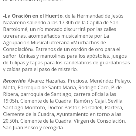
-La Oración en el Huerto
, de la Hermandad de Jesús
Nazareno saliendo a las 17.30h de la Capilla de San
Bartolomé, un río morado discurrirá por las calles
utreranas, acompañados musicalmente por La
Agrupación Musical utrerana «Muchachos de
Consolación». Estrenos de un cordón de oro para el
señor, túnicas y mantolines para los apóstoles, juegos
de tulipas y tapas para los candelabros de guardabrisas
y caídas para el paso de misterio.
Recorrido
: Álvarez Hazañas, Preciosa, Menéndez Pelayo,
Mota, Parroquia de Santa María, Rodrigo Caro, P. de
Ribera, parroquia de Santiago, carrera oficial a las
19:05h, Clemente de la Cuadra, Ramón y Cajal, Sevilla,
Santiago Montoto, Doctor Pastor, Forcadell, Partera,
Clemente de la Cuadra, Ayuntamiento en torno a las
20:50h, Clemente de la Cuadra, Virgen de Consolación,
San Juan Bosco y recogida.