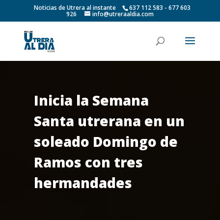
Noticias de Utrera al instante
637 112 583 - 677 603
926
info@utreraaldia.com
Inicia la Semana
Santa utrerana en un
soleado Domingo de
Ramos con tres
hermandades