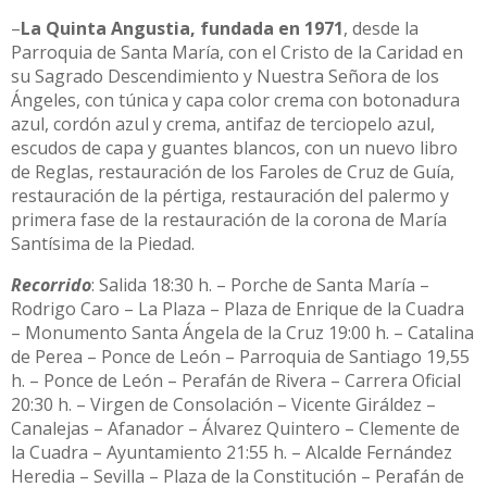
–
La Quinta Angustia, fundada en 1971
, desde la
Parroquia de Santa María, con el Cristo de la Caridad en
su Sagrado Descendimiento y Nuestra Señora de los
Ángeles, con túnica y capa color crema con botonadura
azul, cordón azul y crema, antifaz de terciopelo azul,
escudos de capa y guantes blancos, con un nuevo libro
de Reglas, restauración de los Faroles de Cruz de Guía,
restauración de la pértiga, restauración del palermo y
primera fase de la restauración de la corona de María
Santísima de la Piedad.
Recorrido
: Salida 18:30 h. – Porche de Santa María –
Rodrigo Caro – La Plaza – Plaza de Enrique de la Cuadra
– Monumento Santa Ángela de la Cruz 19:00 h. – Catalina
de Perea – Ponce de León – Parroquia de Santiago 19,55
h. – Ponce de León – Perafán de Rivera – Carrera Oficial
20:30 h. – Virgen de Consolación – Vicente Giráldez –
Canalejas – Afanador – Álvarez Quintero – Clemente de
la Cuadra – Ayuntamiento 21:55 h. – Alcalde Fernández
Heredia – Sevilla – Plaza de la Constitución – Perafán de