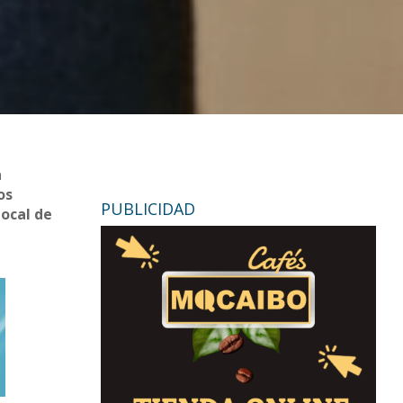
a
os
PUBLICIDAD
local de