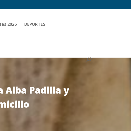
zas 2026
DEPORTES
 Alba Padilla y
icilio