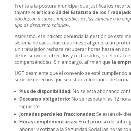
Frente a la postura municipal que justifica los recor
tajante el
artículo 30 del Estatuto de los Trabajad
obedezcan a causas imputables exclusivamente a la empres
tipo de descuento salarial».
Asimismo, el sindicato denuncia la gestión de este m
sistema de caducidad cuatrimestral genera un profund
un trabajador rechaza recuperar horas hasta en dos 
de los servicios ofrecidos y rechazados, no el total 
compensándolas. Sin embargo, afirman que
la empr
UGT desmiente que el convenio se esté cumpliendo a 
serie de derechos que se están vulnerando de forma 
Plus de disponibilidad:
No se está abonando confo
Descanso obligatorio:
No se respetan las 12 horas 
siguiente.
Jornadas parciales fraccionadas:
Se están dividi
Horas complementarias:
En el proceso de subro
abonar y cotizar a la Seguridad Social las horas c