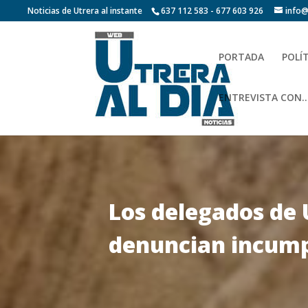
Noticias de Utrera al instante
637 112 583 - 677 603 926
info@
PORTADA
POLÍ
ENTREVISTA CON…
Los delegados de 
denuncian incump