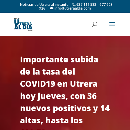
Noticias de Utrera al instante
637 112 583 - 677 603
926
info@utreraaldia.com
Importante subida
de la tasa del
COVID19 en Utrera
hoy jueves, con 36
nuevos positivos y 14
altas, hasta los