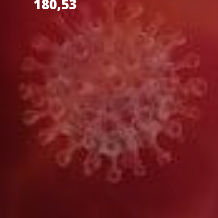
180,53