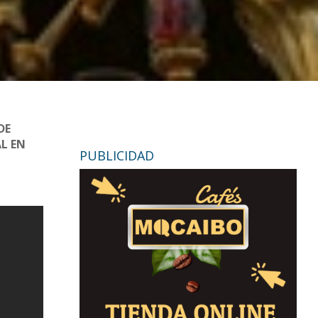
DE
L EN
PUBLICIDAD