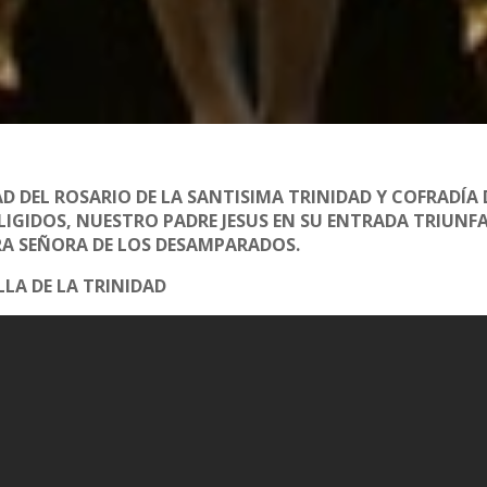
 DEL ROSARIO DE LA SANTISIMA TRINIDAD Y COFRADÍA 
LIGIDOS, NUESTRO PADRE JESUS EN SU ENTRADA TRIUNFA
RA SEÑORA DE LOS DESAMPARADOS.
LLA DE LA TRINIDAD