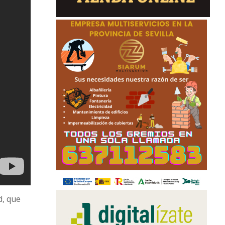
d, que