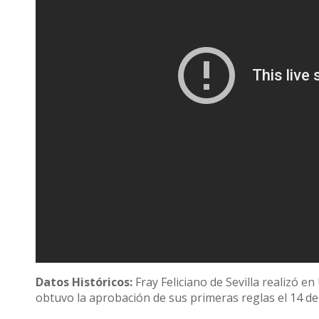
Datos Históricos:
Fray Feliciano de Sevilla realizó 
obtuvo la aprobación de sus primeras reglas el 14 de