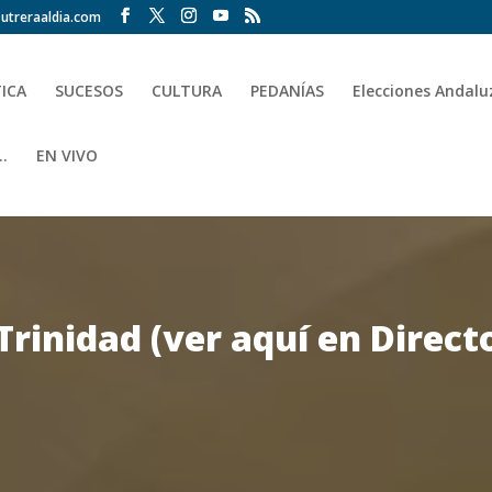
utreraaldia.com
TICA
SUCESOS
CULTURA
PEDANÍAS
Elecciones Andalu
.
EN VIVO
rinidad (ver aquí en Direct