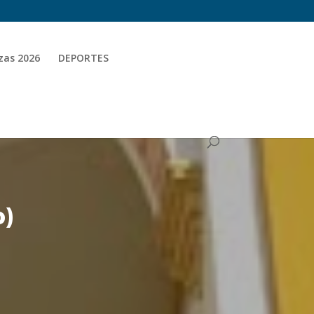
zas 2026
DEPORTES
o)