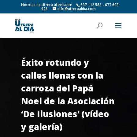
Noticias de Utrera al instante
637 112 583 - 677 603
926
info@utreraaldia.com
Éxito rotundo y
calles llenas con la
carroza del Papá
Noel de la Asociación
‘De Ilusiones’ (vídeo
y galería)