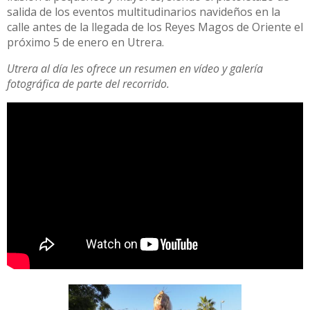
salida de los eventos multitudinarios navideños en la
calle antes de la llegada de los Reyes Magos de Oriente el
próximo 5 de enero en Utrera.
Utrera al día les ofrece un resumen en vídeo y galería
fotográfica de parte del recorrido.