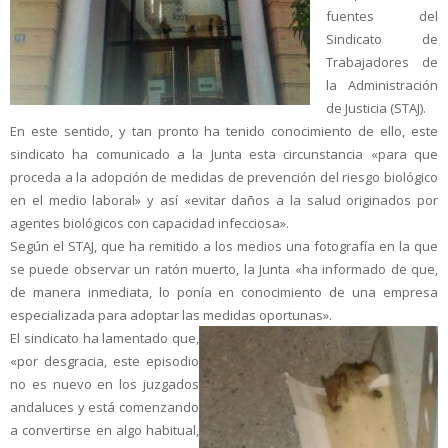
fuentes del
Sindicato de
Trabajadores de
la Administración
de Justicia (STAJ).
En este sentido, y tan pronto ha tenido conocimiento de ello, este
sindicato ha comunicado a la Junta esta circunstancia «para que
proceda a la adopción de medidas de prevención del riesgo biológico
en el medio laboral» y así «evitar daños a la salud originados por
agentes biológicos con capacidad infecciosa».
Según el STAJ, que ha remitido a los medios una fotografía en la que
se puede observar un ratón muerto, la Junta «ha informado de que,
de manera inmediata, lo ponía en conocimiento de una empresa
especializada para adoptar las medidas oportunas».
El sindicato ha lamentado que,
«por desgracia, este episodio
no es nuevo en los juzgados
andaluces y está comenzando
a convertirse en algo habitual,