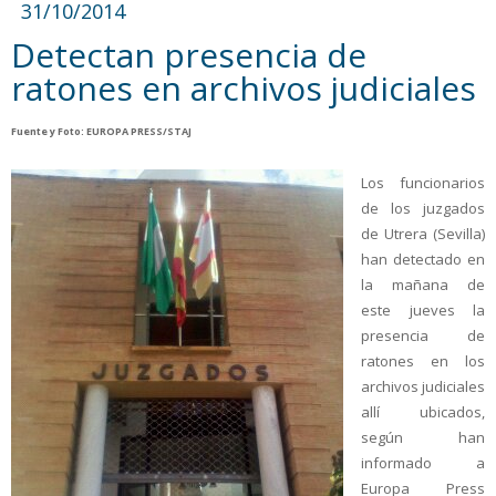
31/10/2014
Detectan presencia de
ratones en archivos judiciales
Fuente y Foto: EUROPA PRESS/STAJ
Los funcionarios
de los juzgados
de Utrera (Sevilla)
han detectado en
la mañana de
este jueves la
presencia de
ratones en los
archivos judiciales
allí ubicados,
según han
informado a
Europa Press