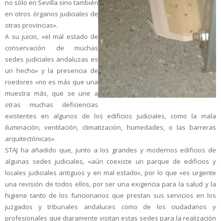
no sólo en Sevilla sino también
en otros órganos judiciales de
otras provincias».
A su juicio, «el mal estado de
conservación de muchas
sedes judiciales andaluzas es
un hecho» y la presencia de
roedores «no es más que una
muestra más, que se une a
otras muchas deficiencias
existentes en algunos de los edificios judiciales, como la mala
iluminación, ventilación, climatización, humedades, o las barreras
arquitectónicas».
STAJ ha añadido que, junto a los grandes y modernos edificios de
algunas sedes judiciales, «aún coexiste un parque de edificios y
locales judiciales antiguos y en mal estado», por lo que «es urgente
una revisión de todos ellos, por ser una exigencia para la salud y la
higiene tanto de los funcionarios que prestan sus servicios en los
juzgados y tribunales andaluces como de los ciudadanos y
profesionales que diaramente visitan estas sedes para la realización