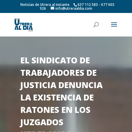
Noticias de Utrera al instante
637 112 583 - 677 603
926
info@utreraaldia.com
EL SINDICATO DE
TRABAJADORES DE
JUSTICIA DENUNCIA
LA EXISTENCIA DE
RATONES EN LOS
JUZGADOS