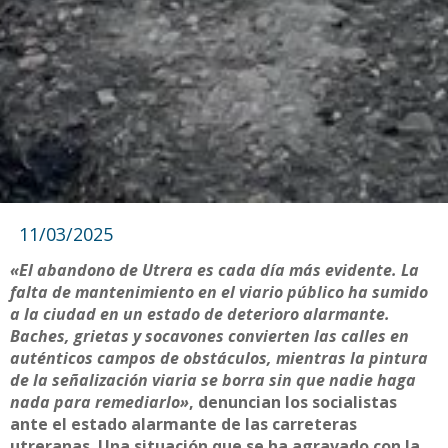
11/03/2025
«El abandono de Utrera es cada día más evidente. La
falta de mantenimiento en el viario público ha sumido
a la ciudad en un estado de deterioro alarmante.
Baches, grietas y socavones convierten las calles en
auténticos campos de obstáculos, mientras la pintura
de la señalización viaria se borra sin que nadie haga
nada para remediarlo»
, denuncian los socialistas
ante el estado alarmante de las carreteras
utreranas. Una situación que se ha agravado con la