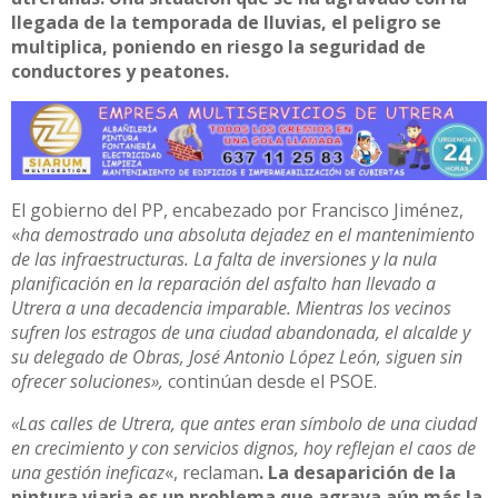
llegada de la temporada de lluvias, el peligro se
multiplica, poniendo en riesgo la seguridad de
conductores y peatones.
El gobierno del PP, encabezado por Francisco Jiménez,
«
ha demostrado una absoluta dejadez en el mantenimiento
de las infraestructuras. La falta de inversiones y la nula
planificación en la reparación del asfalto han llevado a
Utrera a una decadencia imparable. Mientras los vecinos
sufren los estragos de una ciudad abandonada, el alcalde y
su delegado de Obras, José Antonio López León, siguen sin
ofrecer soluciones»,
continúan desde el PSOE.
«Las calles de Utrera, que antes eran símbolo de una ciudad
en crecimiento y con servicios dignos, hoy reflejan el caos de
una gestión ineficaz
«, reclaman
. La desaparición de la
pintura viaria es un problema que agrava aún más la