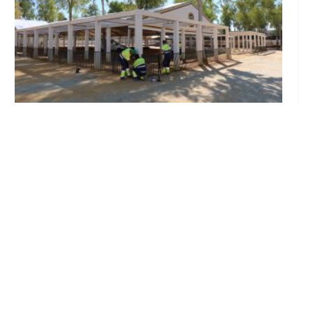
Se intensifican los trabajos en el recinto ferial
a un mes del inicio de la Feria de Utrera 2026
Ago 6, 2026
