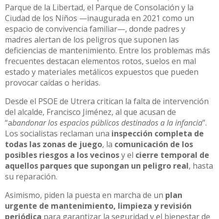
Parque de la Libertad, el Parque de Consolación y la
Ciudad de los Niños —inaugurada en 2021 como un
espacio de convivencia familiar—, donde padres y
madres alertan de los peligros que suponen las
deficiencias de mantenimiento. Entre los problemas más
frecuentes destacan elementos rotos, suelos en mal
estado y materiales metálicos expuestos que pueden
provocar caídas o heridas.
Desde el PSOE de Utrera critican la falta de intervención
del alcalde, Francisco Jiménez, al que acusan de
“a
bandonar los espacios públicos destinados a la infancia
”.
Los socialistas reclaman una
inspección completa de
todas las zonas de juego
, la
comunicación de los
posibles riesgos a los vecinos
y el
cierre temporal de
aquellos parques que supongan un peligro real
, hasta
su reparación.
Asimismo, piden la puesta en marcha de un
plan
urgente de mantenimiento, limpieza y revisión
periódica
para garantizar la seguridad y el bienestar de