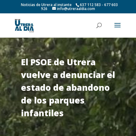
Noticias de Utrera al instante
637 112 583 - 677 603
926
info@utreraaldia.com
El PSOE de Utrera
vuelve a denunciar el
estado de abandono
de los parques
infantiles