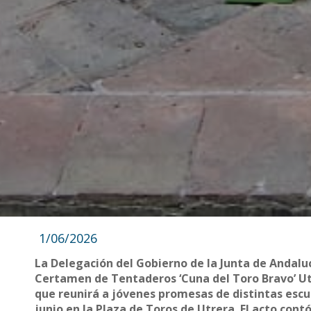
1/06/2026
La Delegación del Gobierno de la Junta de Andalucí
Certamen de Tentaderos ‘Cuna del Toro Bravo’ Utr
que reunirá a jóvenes promesas de distintas escu
junio en la Plaza de Toros de Utrera. El acto cont