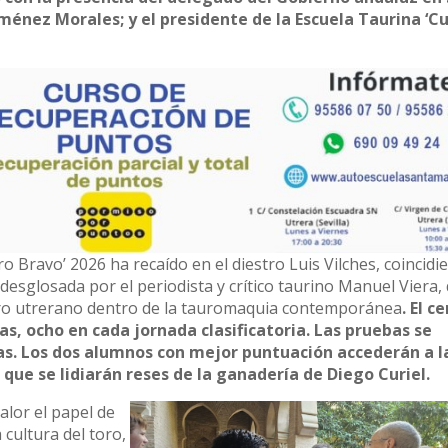
iménez Morales; y el presidente de la Escuela Taurina ‘C
ro Bravo’ 2026 ha recaído en el diestro Luis Vilches, coincid
e desglosada por el periodista y crítico taurino Manuel Viera,
rero utrerano dentro de la tauromaquia contemporánea
. El 
as, ocho en cada jornada clasificatoria. Las pruebas se
horas. Los dos alumnos con mejor puntuación accederán a l
 que se lidiarán reses de la ganadería de Diego Curiel.
alor el papel de
 cultura del toro,