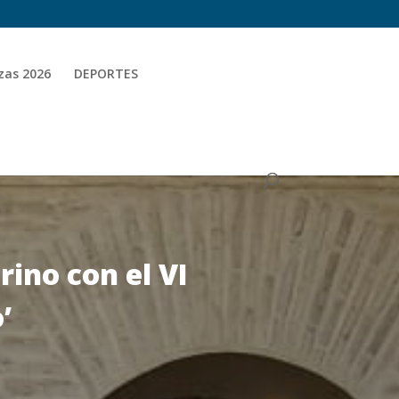
zas 2026
DEPORTES
rino con el VI
’