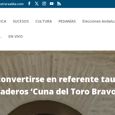
utreraaldia.com
TICA
SUCESOS
CULTURA
PEDANÍAS
Elecciones Andalu
.
EN VIVO
onvertirse en referente tau
aderos ‘Cuna del Toro Bravo