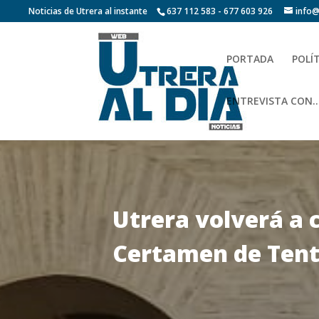
Noticias de Utrera al instante
637 112 583 - 677 603 926
info@
PORTADA
POLÍ
ENTREVISTA CON…
Utrera volverá a c
Certamen de Tent