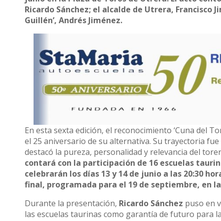
Ricardo Sánchez; el alcalde de Utrera, Francisco J
Guillén’, Andrés Jiménez.
En esta sexta edición, el reconocimiento ‘Cuna del To
el 25 aniversario de su alternativa. Su trayectoria fu
destacó la pureza, personalidad y relevancia del to
contará con la participación de 16 escuelas taurin
celebrarán los días 13 y 14 de junio a las 20:30 
final, programada para el 19 de septiembre, en la
Durante la presentación,
Ricardo Sánchez
puso en v
las escuelas taurinas como garantía de futuro para la