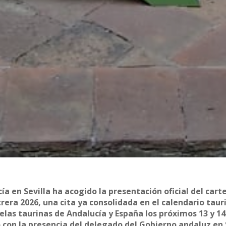
a en Sevilla ha acogido la presentación oficial del carte
era 2026, una cita ya consolidada en el calendario taur
elas taurinas de Andalucía y España los próximos 13 y 14
ó con la presencia del delegado del Gobierno andaluz en 