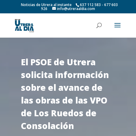
Noticias de Utrera al instante
637 112 583 - 677 603
926
info@utreraaldia.com
El PSOE de Utrera
solicita información
sobre el avance de
las obras de las VPO
de Los Ruedos de
Consolación