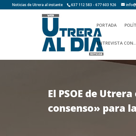
Noticias de Utrera al instante
637 112 583 - 677 603 926
info@
PORTADA
POLÍ
ENTREVISTA CON…
El PSOE de Utrera
consenso» para la