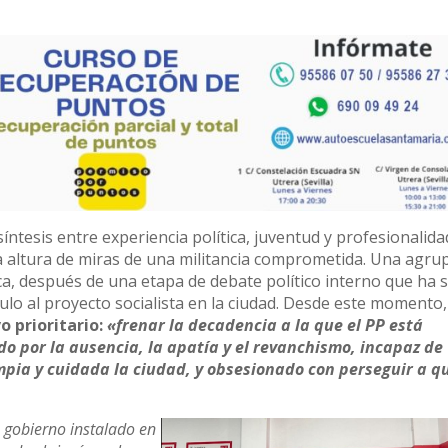
íntesis entre experiencia política, juventud y profesionalida
 la altura de miras de una militancia comprometida. Una agru
nca, después de una etapa de debate político interno que ha 
ulo al proyecto socialista en la ciudad. Desde este momento,
o prioritario:
«frenar la decadencia a la que el PP está
 por la ausencia, la apatía y el revanchismo, incapaz de
pia y cuidada la ciudad, y obsesionado con perseguir a q
 gobierno instalado en