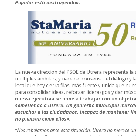
Popular está destruyendo».
La nueva dirección del PSOE de Utrera representa la s
múltiples ámbitos, y nace del consenso, el diálogo y
local que hoy cierra filas, más fuerte y unida que nu
para consolidar ideas, reforzar liderazgos y dar músc
nueva ejecutiva se pone a trabajar con un objetiv
sometiendo a Utrera. Un gobierno municipal marcado
escuchar a los ciudadanos, incapaz de mantener lim
no piensan como ellos».
“Nos rebelamos ante esta situación. Utrera no merece un