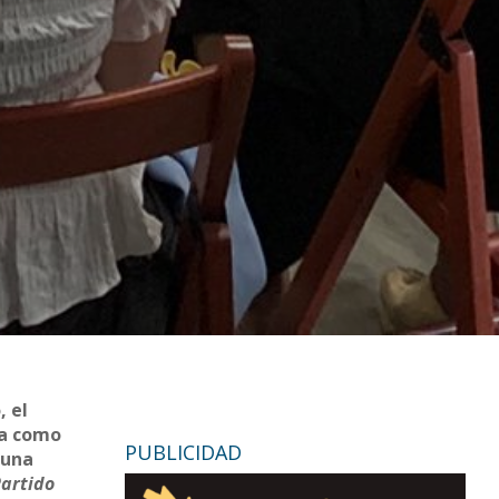
, el
da como
PUBLICIDAD
 una
Partido