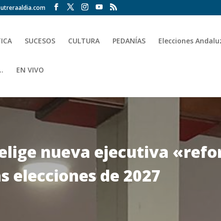
utreraaldia.com
TICA
SUCESOS
CULTURA
PEDANÍAS
Elecciones Andalu
.
EN VIVO
 elige nueva ejecutiva «refo
s elecciones de 2027