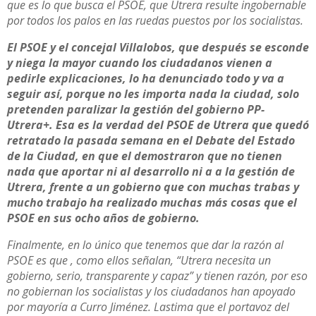
que es lo que busca el PSOE, que Utrera resulte ingobernable
por todos los palos en las ruedas puestos por los socialistas.
El PSOE y el concejal Villalobos, que después se esconde
y niega la mayor cuando los ciudadanos vienen a
pedirle explicaciones, lo ha denunciado todo y va a
seguir así, porque no les importa nada la ciudad, solo
pretenden paralizar la gestión del gobierno PP-
Utrera+.
Esa es la verdad del PSOE de Utrera que quedó
retratado la pasada semana en el Debate del Estado
de la Ciudad, en que el demostraron que no tienen
nada que aportar ni al desarrollo ni a a la gestión de
Utrera, frente a un gobierno que con muchas trabas y
mucho trabajo ha realizado muchas más cosas que el
PSOE en sus ocho años de gobierno.
Finalmente, en lo único que tenemos que dar la razón al
PSOE es que , como ellos señalan, “Utrera necesita un
gobierno, serio, transparente y capaz” y tienen razón, por eso
no gobiernan los socialistas y los ciudadanos han apoyado
por mayoría a Curro Jiménez. Lastima que el portavoz del