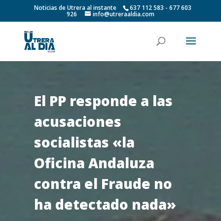
Noticias de Utrera al instante
637 112 583 - 677 603
926
info@utreraaldia.com
El PP responde a las
acusaciones
socialistas «la
Oficina Andaluza
contra el Fraude no
ha detectado nada»