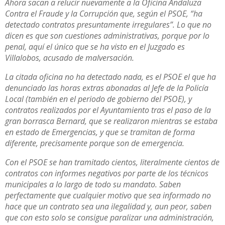
Ahora sacan a relucir nuevamente a la Oficina Andaluza
Contra el Fraude y la Corrupción que, según el PSOE, “ha
detectado contratos presuntamente irregulares”. Lo que no
dicen es que son cuestiones administrativas, porque por lo
penal, aquí el único que se ha visto en el Juzgado es
Villalobos, acusado de malversación.
La citada oficina no ha detectado nada, es el PSOE el que ha
denunciado las horas extras abonadas al Jefe de la Policía
Local (también en el periodo de gobierno del PSOE), y
contratos realizados por el Ayuntamiento tras el paso de la
gran borrasca Bernard, que se realizaron mientras se estaba
en estado de Emergencias, y que se tramitan de forma
diferente, precisamente porque son de emergencia.
Con el PSOE se han tramitado cientos, literalmente cientos de
contratos con informes negativos por parte de los técnicos
municipales a lo largo de todo su mandato. Saben
perfectamente que cualquier motivo que sea informado no
hace que un contrato sea una ilegalidad y, aun peor, saben
que con esto solo se consigue paralizar una administración,