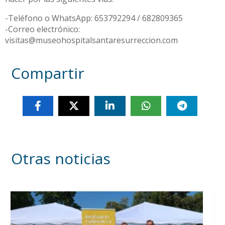
-Teléfono o WhatsApp: 653792294 / 682809365
-Correo electrónico:
visitas@museohospitalsantaresurreccion.com
Compartir
Otras noticias