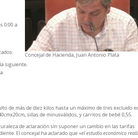
s 0:00 a
zados:
Concejal de Hacienda, Juan Antonio Plata
ía siguiente.
a.
to de más de diez kilos hasta un máximo de tres excluido e
mx20cm, sillas de minusválidos, y carritos de bebé 0,55.
turaleza de aclaración sin suponer un cambio en las tarifas
iente. El concejal ha aclarado que «
el estudio económico real