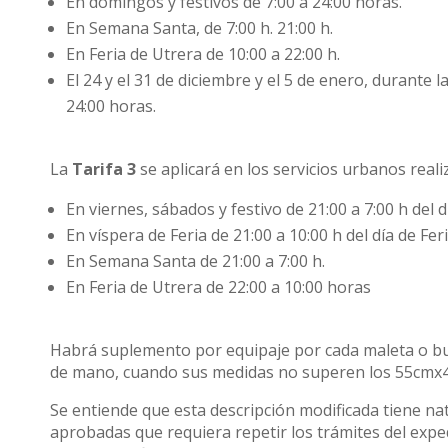
En domingos y festivos de 7:00 a 24:00 horas.
En Semana Santa, de 7:00 h. 21:00 h.
En Feria de Utrera de 10:00 a 22:00 h.
El 24 y el 31 de diciembre y el 5 de enero, durante la
24:00 horas.
La
Tarifa 3
se aplicará en los servicios urbanos reali
En viernes, sábados y festivo de 21:00 a 7:00 h del d
En víspera de Feria de 21:00 a 10:00 h del día de Feri
En Semana Santa de 21:00 a 7:00 h.
En Feria de Utrera de 22:00 a 10:00 horas
Habrá suplemento por equipaje por cada maleta o bul
de mano, cuando sus medidas no superen los 55cmx40c
Se entiende que esta descripción modificada tiene na
aprobadas que requiera repetir los trámites del exped