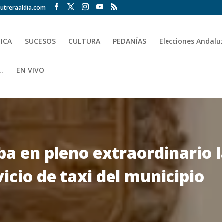
utreraaldia.com
TICA
SUCESOS
CULTURA
PEDANÍAS
Elecciones Andalu
.
EN VIVO
ba en pleno extraordinario 
rvicio de taxi del municipio