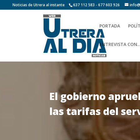
Noticias de Utrera al instante
637 112 583 - 677 603 926
info@
PORTADA
POLÍ
ENTREVISTA CON…
El gobierno aprue
las tarifas del se