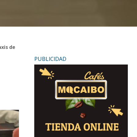
axis de
PUBLICIDAD