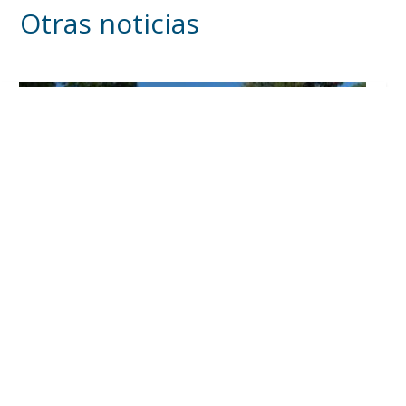
Otras noticias
Inicia en Trajano la campaña de
concienciación del consistorio utrerano
«Sumérgete en el reciclaje»
Ago 7, 2026
