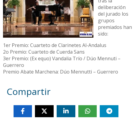
tras la
deliberación
del jurado los
grupos
premiados han
sido:
1er Premio: Cuarteto de Clarinetes Al-Andalus
2o Premio: Cuarteto de Cuerda Sans
3er Premio: (Ex equo) Vandalia Trío / Dúo Mennuti –
Guerrero
Premio Abate Marchena: Dúo Mennutti – Guerrero
Compartir