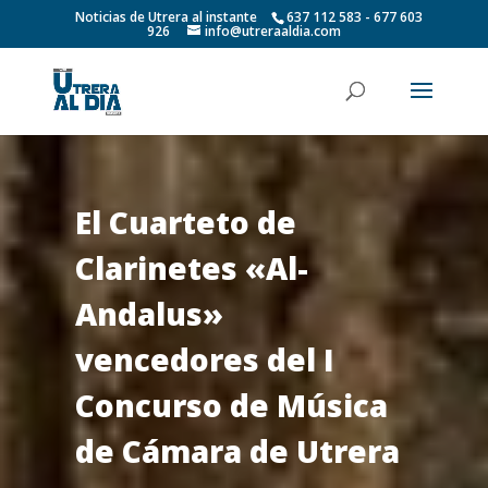
Noticias de Utrera al instante
637 112 583 - 677 603
926
info@utreraaldia.com
El Cuarteto de
Clarinetes «Al-
Andalus»
vencedores del I
Concurso de Música
de Cámara de Utrera