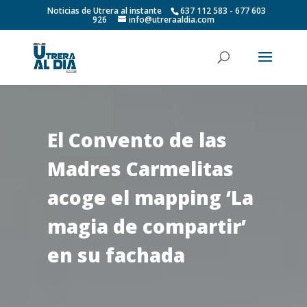
Noticias de Utrera al instante
637 112 583 - 677 603
926
info@utreraaldia.com
El Convento de las
Madres Carmelitas
acoge el mapping ‘La
magia de compartir’
en su fachada