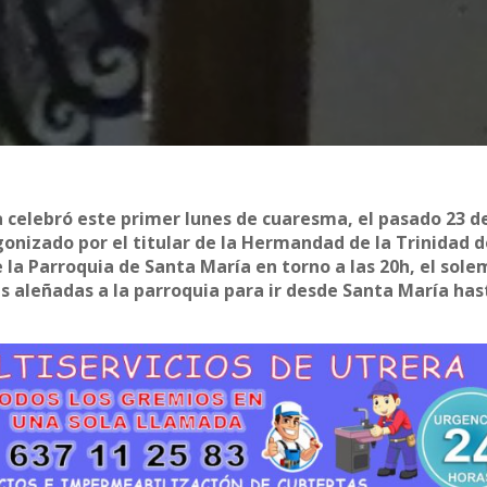
 celebró este primer lunes de cuaresma, el pasado 23 d
agonizado por el titular de la Hermandad de la Trinidad 
e la Parroquia de Santa María en torno a las 20h, el sol
as aleñadas a la parroquia para ir desde Santa María has