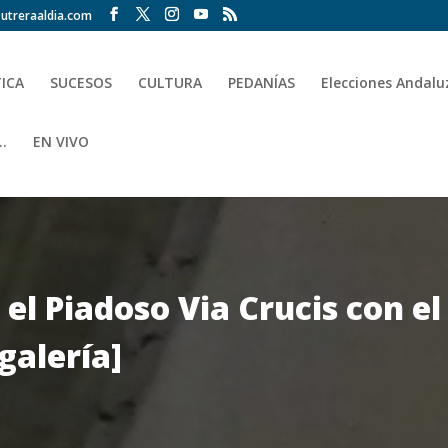
utreraaldia.com
TICA
SUCESOS
CULTURA
PEDANÍAS
Elecciones Andalu
.
EN VIVO
 el Piadoso Via Crucis con el 
 galería]