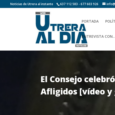
Noticias de Utrera al instante
637 112 583 - 677 603 926
info@
PORTADA
POLÍ
ENTREVISTA CON…
El Consejo celebró
Afligidos [vídeo y