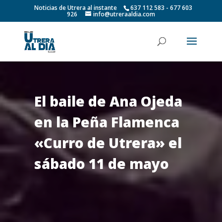
Noticias de Utrera al instante
637 112 583 - 677 603
926
info@utreraaldia.com
El baile de Ana Ojeda
en la Peña Flamenca
«Curro de Utrera» el
sábado 11 de mayo