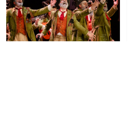
El Castillo de Utrera vibrará esta noche bajo
el Carnaval de Cádiz con la comparsa «Los
Humanos»
Ago 7, 2026
