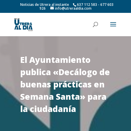
Noticias de Utrera al instante
637 112 583 - 677 603
926
info@utreraaldia.com
El Ayuntamiento
publica «Decálogo de
buenas prácticas en
Semana Santa» para
la ciudadanía