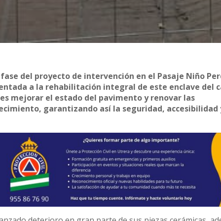
fase del proyecto de intervención en el Pasaje Niño Per
ientada a la rehabilitación integral de este enclave del 
n es mejorar el estado del pavimento y renovar las
cimiento, garantizando así la seguridad, accesibilidad 
anzado deterioro en gran parte de sus piezas cerámicas, a