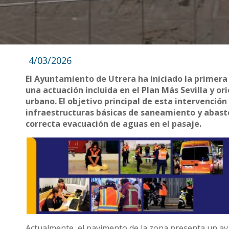
4/03/2026
El Ayuntamiento de Utrera ha iniciado la primera 
una actuación incluida en el Plan Más Sevilla y or
urbano. El objetivo principal de esta intervenció
infraestructuras básicas de saneamiento y abaste
correcta evacuación de aguas en el pasaje.
Actualmente, el pavimento de la zona presenta un av