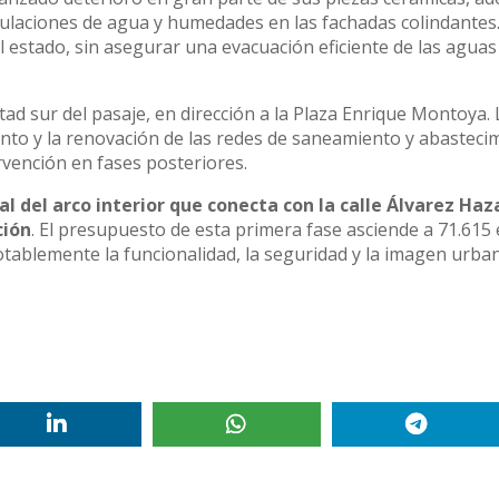
laciones de agua y humedades en las fachadas colindantes
 estado, sin asegurar una evacuación eficiente de las aguas
tad sur del pasaje, en dirección a la Plaza Enrique Montoya.
nto y la renovación de las redes de saneamiento y abasteci
ervención en fases posteriores.
al del arco interior que conecta con la calle Álvarez Haz
ción
. El presupuesto de esta primera fase asciende a 71.615
notablemente la funcionalidad, la seguridad y la imagen urba