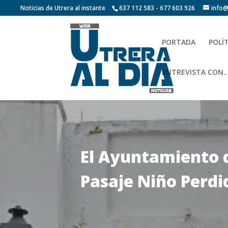
Noticias de Utrera al instante
637 112 583 - 677 603 926
info@
PORTADA
POLÍ
ENTREVISTA CON…
El Ayuntamiento de
Pasaje Niño Perdi