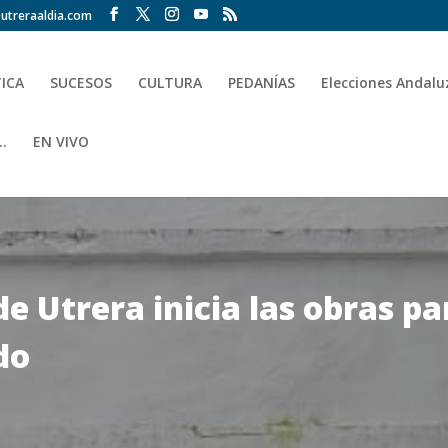
utreraaldia.com
TICA
SUCESOS
CULTURA
PEDANÍAS
Elecciones Andalu
.
EN VIVO
 Utrera inicia las obras par
do