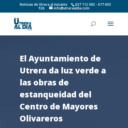
Noticias de Utrera al instante
637 112 583 - 677 603
926
info@utreraaldia.com
El Ayuntamiento de
Utrera da luz verde a
las obras de
estanqueidad del
Centro de Mayores
Olivareros