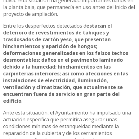
lluvia. Esta situación ha generado importantes daños en
la planta baja, que permanecía en uso antes del inicio del
proyecto de ampliación.
Entre los desperfectos detectados d
estacan el
deterioro de revestimientos de tabiques y
trasdosados de cartón yeso, que presentan
hinchamientos y aparición de hongos;
deformaciones generalizadas en los falsos techos
desmontables; daños en el pavimento laminado
debido a la humedad; hinchamientos en las
carpinterías interiores; así como afecciones en las
instalaciones de electricidad, iluminación,
ventilación y climatización, que actualmente se
encuentran fuera de servicio en gran parte del
edificio
.
Ante esta situación, el Ayuntamiento ha impulsado una
actuación específica que permitirá asegurar unas
condiciones mínimas de estanqueidad mediante la
reparación de la cubierta y de los cerramientos