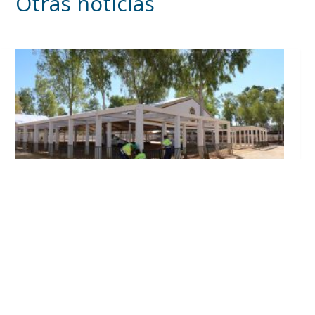
Otras noticias
Se intensifican los trabajos en el recinto ferial
a un mes del inicio de la Feria de Utrera 2026
Ago 6, 2026
