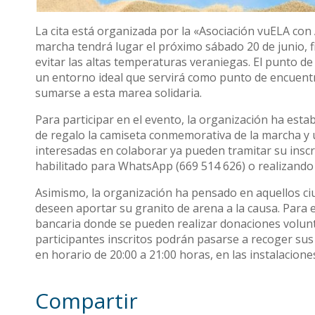
La cita está organizada por la «Asociación vuELA con
marcha tendrá lugar el próximo sábado 20 de junio, fi
evitar las altas temperaturas veraniegas. El punto de
un entorno ideal que servirá como punto de encuentro
sumarse a esta marea solidaria.
Para participar en el evento, la organización ha esta
de regalo la camiseta conmemorativa de la marcha y 
interesadas en colaborar ya pueden tramitar su inscr
habilitado para WhatsApp (669 514 626) o realizando
Asimismo, la organización ha pensado en aquellos ci
deseen aportar su granito de arena a la causa. Para 
bancaria donde se pueden realizar donaciones volunt
participantes inscritos podrán pasarse a recoger sus c
en horario de 20:00 a 21:00 horas, en las instalacione
Compartir