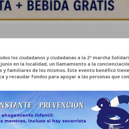
dos los ciudadanos y ciudadanas a la 2º marcha Solidari
 junio en la localidad, un llamamiento a la concienciació
os y familiares de los mismos. Este evento benéfico tie
fica y recaudar fondos para apoyar a las personas que co