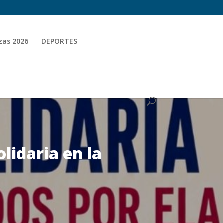
zas 2026
DEPORTES
olidaria en la