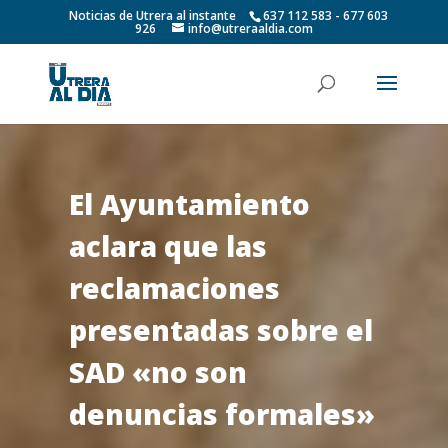
Noticias de Utrera al instante
637 112 583 - 677 603
926
info@utreraaldia.com
El Ayuntamiento
aclara que las
reclamaciones
presentadas sobre el
SAD «no son
denuncias formales»