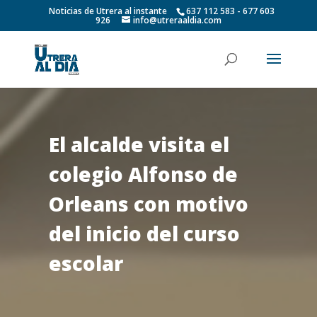
Noticias de Utrera al instante
637 112 583 - 677 603
926
info@utreraaldia.com
El alcalde visita el
colegio Alfonso de
Orleans con motivo
del inicio del curso
escolar