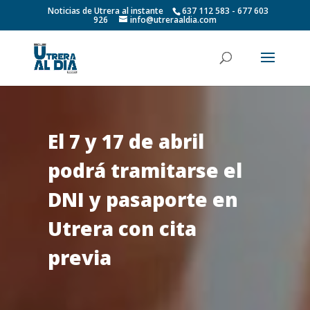
Noticias de Utrera al instante
637 112 583 - 677 603
926
info@utreraaldia.com
El 7 y 17 de abril
podrá tramitarse el
DNI y pasaporte en
Utrera con cita
previa