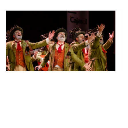
El Castillo de Utrera vibrará esta noche bajo
el Carnaval de Cádiz con la comparsa «Los
Humanos»
Ago 7, 2026
