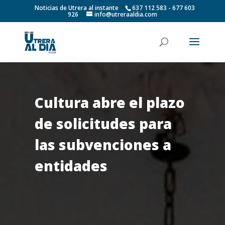
Noticias de Utrera al instante
637 112 583 - 677 603
926
info@utreraaldia.com
Cultura abre el plazo
de solicitudes para
las subvenciones a
entidades