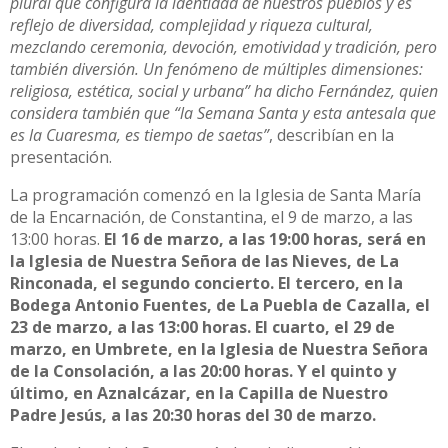
plural que configura la identidad de nuestros pueblos y es
reflejo de diversidad, complejidad y riqueza cultural,
mezclando ceremonia, devoción, emotividad y tradición, pero
también diversión. Un fenómeno de múltiples dimensiones:
religiosa, estética, social y urbana” ha dicho Fernández, quien
considera también que “la Semana Santa y esta antesala que
es la Cuaresma, es tiempo de saetas”
, describían en la
presentación.
La programación comenzó en la Iglesia de Santa María
de la Encarnación, de Constantina, el 9 de marzo, a las
13:00 horas.
El 16 de marzo, a las 19:00 horas, será en
la Iglesia de Nuestra Señora de las Nieves, de La
Rinconada, el segundo concierto. El tercero, en la
Bodega Antonio Fuentes, de La Puebla de Cazalla, el
23 de marzo, a las 13:00 horas. El cuarto, el 29 de
marzo, en Umbrete, en la Iglesia de Nuestra Señora
de la Consolación, a las 20:00 horas. Y el quinto y
último, en Aznalcázar, en la Capilla de Nuestro
Padre Jesús, a las 20:30 horas del 30 de marzo.