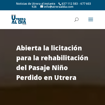
Noticias de Utrera al instante
637 112 583 - 677 603
926
info@utreraaldia.com
Abierta la licitación
para la rehabilitación
del Pasaje Niño
Perdido en Utrera