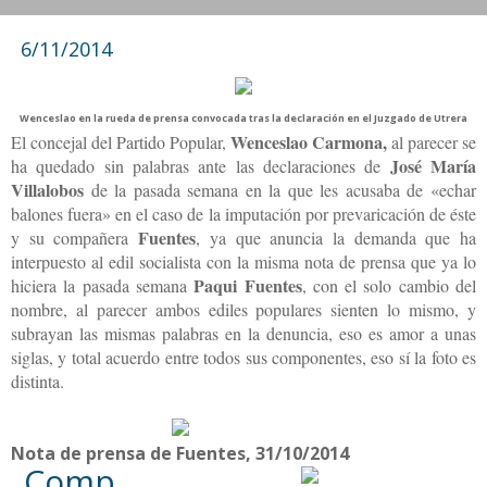
6/11/2014
Wenceslao en la rueda de prensa convocada tras la declaración en el Juzgado de Utrera
Wenceslao Carmona,
El concejal del Partido Popular,
al parecer se
José María
ha quedado sin palabras ante las declaraciones de
Villalobos
de la pasada semana en la que les acusaba de «echar
balones fuera» en el caso de la imputación por prevaricación de éste
Fuentes
y su compañera
, ya que anuncia la demanda que ha
interpuesto al edil socialista con la misma nota de prensa que ya lo
Paqui Fuentes
hiciera la pasada semana
, con el solo cambio del
nombre, al parecer ambos ediles populares sienten lo mismo, y
subrayan las mismas palabras en la denuncia, eso es amor a unas
siglas, y total acuerdo entre todos sus componentes, eso sí la foto es
distinta.
Nota de prensa de Fuentes, 31/10/2014
Comp