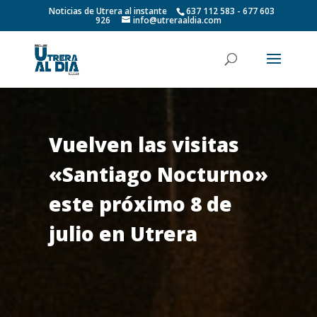
Noticias de Utrera al instante
637 112 583 - 677 603
926
info@utreraaldia.com
Vuelven las visitas
«Santiago Nocturno»
este próximo 8 de
julio en Utrera