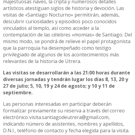
majestuosas naves, la cripta y numerosos detalles
artísticos atestiguan siglos de historia y devoción. Las
visitas de «Santiago Nocturno» permitirán, además,
descubrir curiosidades y episodios poco conocidos
vinculados al templo, así como acceder a la
contemplación de las célebres «momias» de Santiago. Del
mismo modo, se pondrá de relieve el papel protagonista
que la parroquia ha desempeñado como testigo
privilegiado de algunos de los acontecimientos más
relevantes de la historia de Utrera.
Las visitas se desarrollarán a las 21:00 horas durante
diversas jornadas y tendrán lugar los días 8, 13, 20 y
27 de julio; 5, 10, 19 y 24 de agosto; y 10 y 11 de
septiembre.
Las personas interesadas en participar deberán
formalizar previamente su reserva a través del correo
electrónico visita.santiagodeutrera@gmail.com,
indicando número de asistentes, nombres y apellidos,
D.N.I., teléfono de contacto y fecha elegida para la visita.