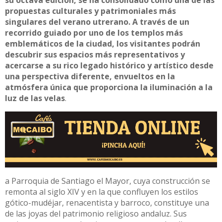
su octava edición, se ha consolidado como una de las
propuestas culturales y patrimoniales más
singulares del verano utrerano. A través de un
recorrido guiado por uno de los templos más
emblemáticos de la ciudad, los visitantes podrán
descubrir sus espacios más representativos y
acercarse a su rico legado histórico y artístico desde
una perspectiva diferente, envueltos en la
atmósfera única que proporciona la iluminación a la
luz de las velas
.
a Parroquia de Santiago el Mayor, cuya construcción se
remonta al siglo XIV y en la que confluyen los estilos
gótico-mudéjar, renacentista y barroco, constituye una
de las joyas del patrimonio religioso andaluz. Sus