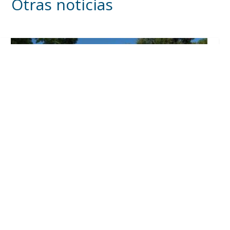
Otras noticias
Inicia en Trajano la campaña de
concienciación del consistorio utrerano
«Sumérgete en el reciclaje»
Ago 7, 2026
