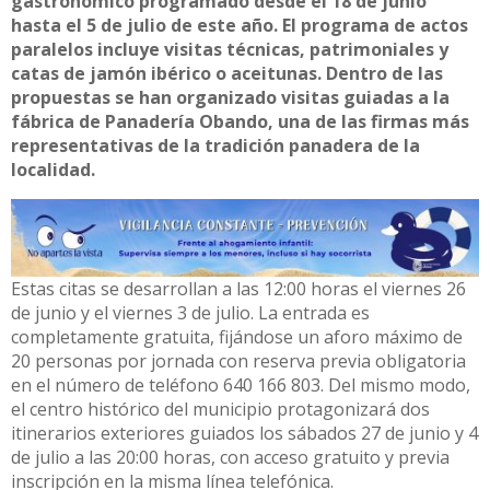
gastronómico programado desde el 18 de junio
hasta el 5 de julio de este año. El programa de actos
paralelos incluye visitas técnicas, patrimoniales y
catas de jamón ibérico o aceitunas. Dentro de las
propuestas se han organizado visitas guiadas a la
fábrica de Panadería Obando, una de las firmas más
representativas de la tradición panadera de la
localidad.
Estas citas se desarrollan a las 12:00 horas el viernes 26
de junio y el viernes 3 de julio. La entrada es
completamente gratuita, fijándose un aforo máximo de
20 personas por jornada con reserva previa obligatoria
en el número de teléfono 640 166 803. Del mismo modo,
el centro histórico del municipio protagonizará dos
itinerarios exteriores guiados los sábados 27 de junio y 4
de julio a las 20:00 horas, con acceso gratuito y previa
inscripción en la misma línea telefónica.