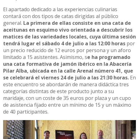
El apartado dedicado a las experiencias culinarias
contará con dos tipos de catas dirigidas al público
general.
La primera de ellas consiste en una cata de
aceitunas en esquimo vivo orientada a descubrir los
matices de las variedades locales, cuya última sesión
tendrá lugar el sábado 4 de julio a las 12:00 horas
por
un precio reducido de 12 euros por persona y un aforo
limitado a 15 asistentes. Asimismo, s
e ha programado
una cata formativa de jamón ibérico en la Abacería
Pilar Alba, ubicada en la calle Arenal número 41, que
se celebrará el viernes 24 de julio a las 21:30 horas.
En
este encuentro se abordarán de manera didáctica tres
categorías distintas de este producto junto a su
maridaje, con un coste de 35 euros por plaza y un cupo
de asistencia fijado entre un mínimo de 15 y un máximo
de 40 participantes.