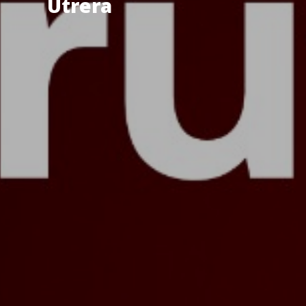
Utrera