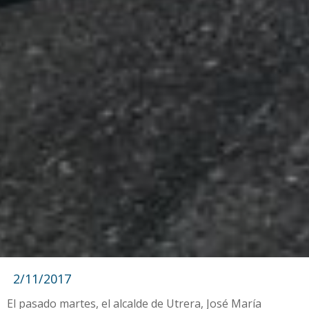
2/11/2017
El pasado martes, el alcalde de Utrera, José María