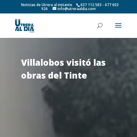
Noticias de Utrera al instante
637 112 583 - 677 603
926
info@utreraaldia.com
Villalobos visitó las
obras del Tinte