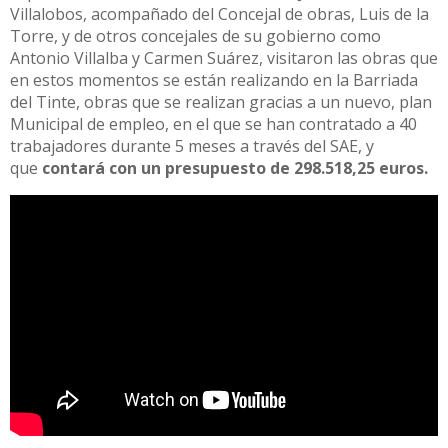
Villalobos, acompañado del Concejal de obras, Luis de la
Torre, y de otros concejales de su gobierno como
Antonio Villalba y Carmen Suárez, visitaron las obras que
en estos momentos se están realizando en la Barriada
del Tinte, obras que se realizan gracias a un nuevo, plan
Municipal de empleo, en el que se han contratado a 40
trabajadores durante 5 meses a través del SAE, y
que
contará con un presupuesto de 298.518,25 euros.