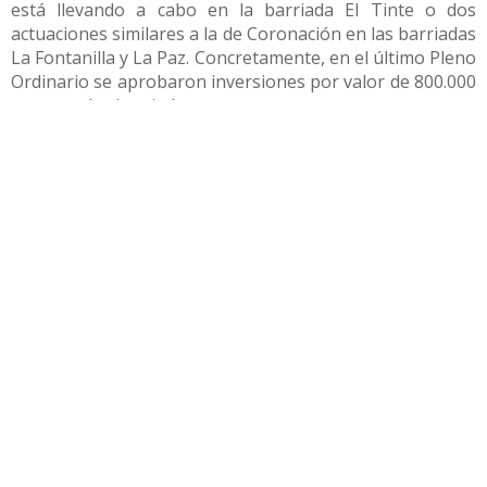
está llevando a cabo en la barriada El Tinte o dos
actuaciones similares a la de Coronación en las barriadas
La Fontanilla y La Paz. Concretamente, en el último Pleno
Ordinario se aprobaron inversiones por valor de 800.000
euros en las barriadas.
Compartir
Otras noticias