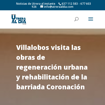
Noticias de Utrera al instante
637 112 583 - 677 603
926
info@utreraaldia.com
Villalobos visita las
obras de
regeneración urbana
y rehabilitación de la
barriada Coronación