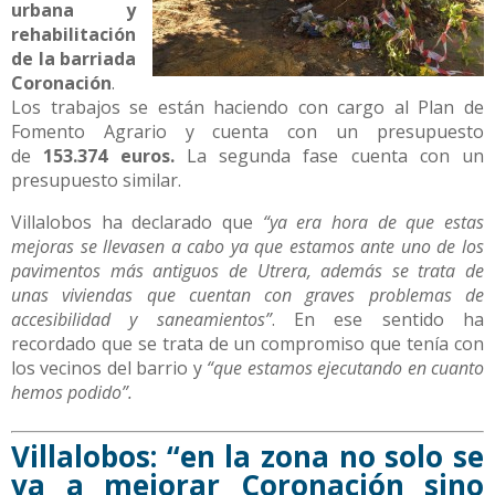
urbana y
rehabilitación
de la barriada
Coronación
.
Los trabajos se están haciendo con cargo al Plan de
Fomento Agrario y cuenta con un presupuesto
de
153.374 euros.
La segunda fase cuenta con un
presupuesto similar.
Villalobos ha declarado que
“ya era hora de que estas
mejoras se llevasen a cabo ya que estamos ante uno de los
pavimentos más antiguos de Utrera, además se trata de
unas viviendas que cuentan con graves problemas de
accesibilidad y saneamientos”
. En ese sentido ha
recordado que se trata de un compromiso que tenía con
los vecinos del barrio y
“que estamos ejecutando en cuanto
hemos podido”.
Villalobos: “en la zona no solo se
va a mejorar Coronación sino