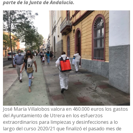
parte de la Junta de Andalucía.
José María Villalobos valora en 460.000 euros los gastos
del Ayuntamiento de Utrera en los esfuerzos
extraordinarios para limpiezas y desinfecciones a lo
largo del curso 2020/21 que finalizó el pasado mes de