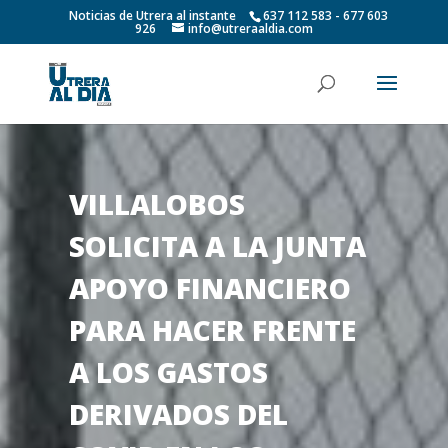
Noticias de Utrera al instante
637 112 583 - 677 603
926
info@utreraaldia.com
VILLALOBOS
SOLICITA A LA JUNTA
APOYO FINANCIERO
PARA HACER FRENTE
A LOS GASTOS
DERIVADOS DEL