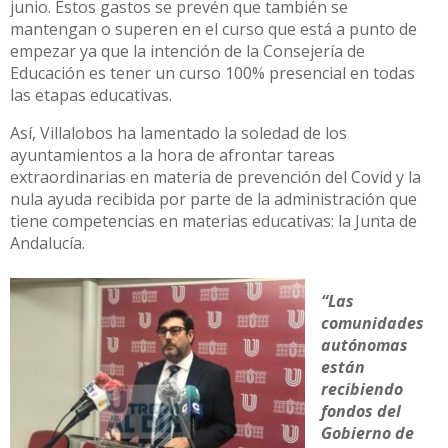
junio. Estos gastos se prevén que también se
mantengan o superen en el curso que está a punto de
empezar ya que la intención de la Consejería de
Educación es tener un curso 100% presencial en todas
las etapas educativas.
Así, Villalobos ha lamentado la soledad de los
ayuntamientos a la hora de afrontar tareas
extraordinarias en materia de prevención del Covid y la
nula ayuda recibida por parte de la administración que
tiene competencias en materias educativas: la Junta de
Andalucía.
“Las
comunidades
autónomas
están
recibiendo
fondos del
Gobierno de