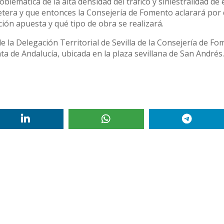
roblemática de la alta densidad del tráfico y siniestralidad de 
etera y que entonces la Consejería de Fomento aclarará por
ción apuesta y qué tipo de obra se realizará.
e la Delegación Territorial de Sevilla de la Consejería de Fo
ta de Andalucía, ubicada en la plaza sevillana de San Andrés