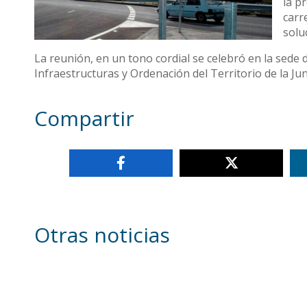
la p
carr
solu
La reunión, en un tono cordial se celebró en la sede d
Infraestructuras y Ordenación del Territorio de la Jun
Compartir
Otras noticias