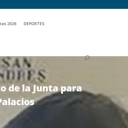
zas 2026
DEPORTES
o de la Junta para
Palacios