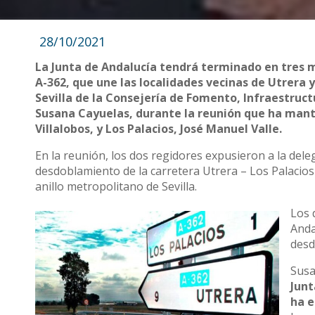
28/10/2021
La Junta de Andalucía tendrá terminado en tres m
A-362, que une las localidades vecinas de Utrera y
Sevilla de la Consejería de Fomento, Infraestruct
Susana Cayuelas, durante la reunión que ha mante
Villalobos, y Los Palacios, José Manuel Valle.
En la reunión, los dos regidores expusieron a la dele
desdoblamiento de la carretera Utrera – Los Palacios
anillo metropolitano de Sevilla.
Los 
Anda
desd
Susa
Junt
ha e