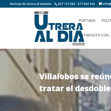
Noticias de Utrera al instante
637 112 583 - 677 603 926
info@
PORTADA
POLÍ
ENTREVISTA CON…
Villalobos se reú
tratar el desdoble