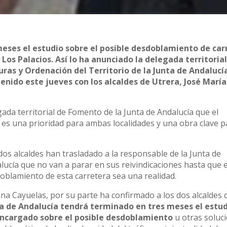
eses el estudio sobre el posible desdoblamiento de car
 Los Palacios. Así lo ha anunciado la delegada territoria
uras y Ordenación del Territorio de la Junta de Andalucí
nido este jueves con los alcaldes de Utrera, José María
gada territorial de Fomento de la Junta de Andalucía que el
 es una prioridad para ambas localidades y una obra clave p
dos alcaldes han trasladado a la responsable de la Junta de
lucía que no van a parar en sus reivindicaciones hasta que e
oblamiento de esta carretera sea una realidad.
na Cayuelas, por su parte ha confirmado a los dos alcaldes 
a de Andalucía tendrá terminado en tres meses el estu
ncargado sobre el posible desdoblamiento
u otras soluc