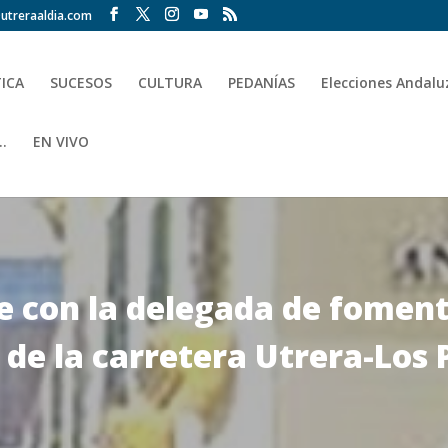
utreraaldia.com
TICA
SUCESOS
CULTURA
PEDANÍAS
Elecciones Andalu
.
EN VIVO
ne con la delegada de foment
 de la carretera Utrera-Los 