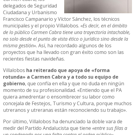
delegados de Seguridad
Ciudadana y Urbanismo
Francisco Campanario y Víctor Sánchez, los técnicos
municipales y el propio Villalobos.
«Es decir, en el ámbito
de lo público Carmen Cabra tiene una trayectoria intachable,
no solo desde el punto de vista ético o jurídico sino desde la
misma gestión».
Así, ha recordado algunos de los
proyectos que ha llevado con gran éxito como son las
recientes fiestas navideñas.
Villalobos
ha reiterado que apoya de «forma
rotunda» a Carmen Cabra y a todo su equipo de
gobierno
, que confía en ella y que no duda en ningún
momento de su profesionalidad. «Entiendo que el PA
quiera amedrentar o ensombrecer su labor como
concejala de Festejos, Turismo y Cultura, porque muchos
utreranos y utreranas están reconociendo su trabajo».
Por último, Villalobos ha denunciado la doble vara de
medir del Partido Andalucista que tiene
«entre sus filas a
un condenado por una falta contra el orden público».