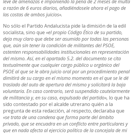
leve de amenazas e imponiendo la pena de 2 meses de multa
a razón de 6 euros diarios, añadiéndosele ahora el pago de
las costas de ambos juicios».
No sólo el Partido Andalucista pide la dimisión de la edil
socialista, sino que
«el propio Código Ético de su partido,
deja muy claro que debe ser asumido por todas las personas
que, aún sin tener la condición de militantes del PSOE,
ostenten responsabilidades institucionales en representación
del mismo. Así, en el apartado 5.2. del documento se cita
textualmente que cualquier cargo público u orgánico del
PSOE al que se le abra juicio oral por un procedimiento penal
dimitirá de su cargo en el mismo momento en el que se le dé
traslado del auto de apertura del mismo y solicitará la baja
voluntaria. En caso contrario, será suspendido cautelarmente
de militancia y, en su caso, expulsado del partido»,
lo que ha
sido contestado por el alcalde utrerano quién a la
pregunta de esta redacción, al respecto, declaraba que
«se trata de una condena que forma parte del ámbito
privado, que se encuadra en un conflicto entre particulares y
que en nada afecta al ejercicio político de la concejala de mi