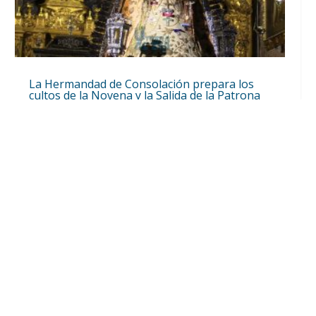
La Hermandad de Consolación prepara los
cultos de la Novena y la Salida de la Patrona
el 8 de septiembre por el Real y el Parque del
V Centenario
Ago 10, 2026
