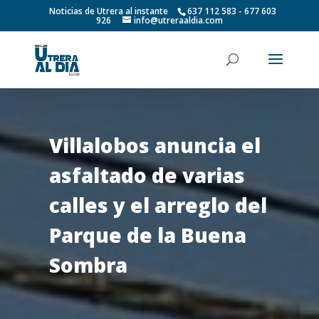
Noticias de Utrera al instante
637 112 583 - 677 603
926
info@utreraaldia.com
Villalobos anuncia el
asfaltado de varias
calles y el arreglo del
Parque de la Buena
Sombra