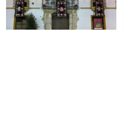
El Ayuntamiento abre el periodo de
información pública de la nueva Ordenanza
de Urbanismo
Ago 6, 2026
